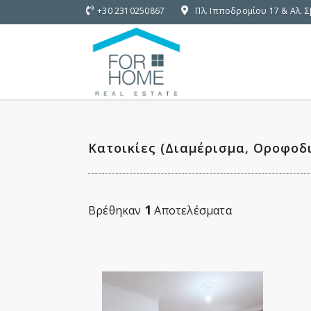
+30 2310250867
Πλ. Ιπποδρομίου 17 & Αλ. 
Κατοικίες (Διαμέρισμα, Οροφοδι
1
Βρέθηκαν
Αποτελέσματα