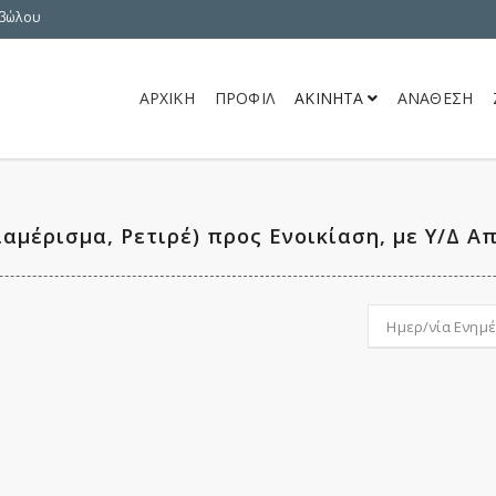
Σβώλου
ΑΡΧΙΚΗ
ΠΡΟΦΙΛ
ΑΚΙΝΗΤΑ
ΑΝΑΘΕΣΗ
αμέρισμα, Ρετιρέ) προς Ενοικίαση, με Υ/Δ Απ