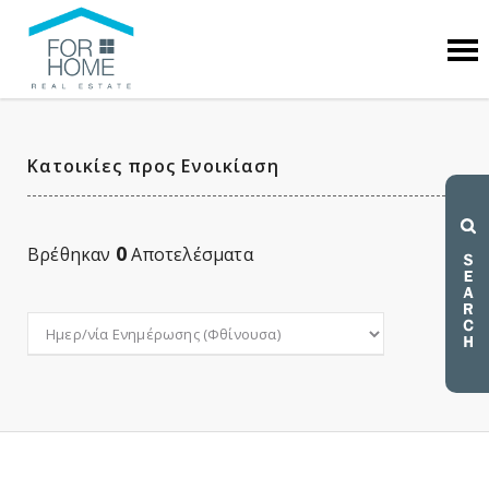
Κατοικίες προς Ενοικίαση
0
Βρέθηκαν
Αποτελέσματα