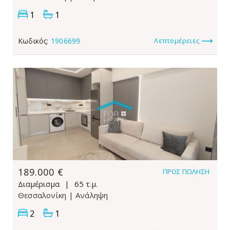
1
1
Κωδικός:
1906699
Λεπτομέρειες
189.000 €
ΠΡΟΣ ΠΏΛΗΣΗ
Διαμέρισμα
65 τ.μ.
Θεσσαλονίκη
| Ανάληψη
2
1