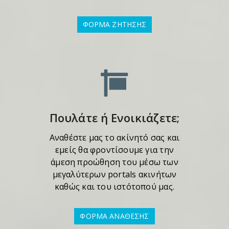
ΦΟΡΜΑ ΖΗΤΗΣΗΣ
Πουλάτε ή Ενοικιάζετε;
Αναθέστε μας το ακίνητό σας και
εμείς θα φροντίσουμε για την
άμεση προώθηση του μέσω των
μεγαλύτερων portals ακινήτων
καθώς και του ιστότοπού μας.
ΦΟΡΜΑ ΑΝΑΘΕΣΗΣ