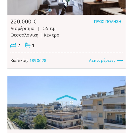
220.000 €
ΠΡΟΣ ΠΏΛΗΣΗ
Διαμέρισμα
55 τ.μ.
Θεσσαλονίκη
| Κέντρο
2
1
Κωδικός:
1890628
Λεπτομέρειες