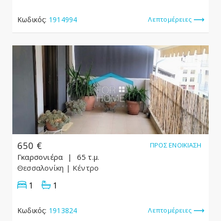
Κωδικός:
1914994
Λεπτομέρειες
650 €
ΠΡΟΣ ΕΝΟΙΚΊΑΣΗ
Γκαρσονιέρα
65 τ.μ.
Θεσσαλονίκη
| Κέντρο
1
1
Κωδικός:
1913824
Λεπτομέρειες