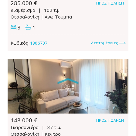
285.000 €
ΠΡΟΣ ΠΏΛΗΣΗ
Διαμέρισμα
102 τ.μ.
Θεσσαλονίκη
| Άνω Τούμπα
3
1
Κωδικός:
1906707
Λεπτομέρειες
148.000 €
ΠΡΟΣ ΠΏΛΗΣΗ
Γκαρσονιέρα
37 τ.μ.
Θεσσαλονίκη
| Κέντρο