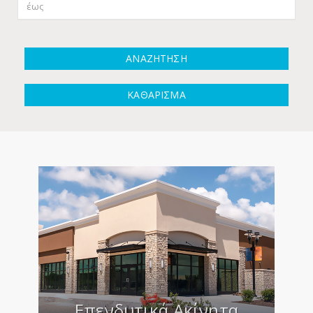
ΑΝΑΖΗΤΗΣΗ
ΚΑΘΑΡΙΣΜΑ
Επενδυτικά Ακίνητα