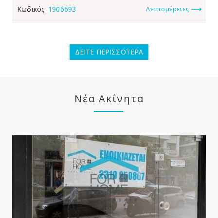
Κωδικός:
1906693
Λεπτομέρειες
ΔΕΙΤΕ ΠΕΡΙΣΣΟΤΕΡΑ
Νέα Ακίνητα