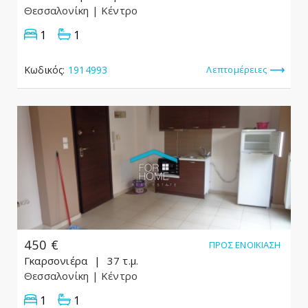
Θεσσαλονίκη
| Κέντρο
1
1
Κωδικός:
1914993
Λεπτομέρειες
450 €
ΠΡΟΣ ΕΝΟΙΚΊΑΣΗ
Γκαρσονιέρα
37 τ.μ.
Θεσσαλονίκη
| Κέντρο
1
1